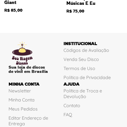
Giant
Músicas E Eu
R$
85,00
R$
75,00
INSTITUCIONAL
Códigos de Avaliação
Venda Seu Disco
Sua loja de discos
Termos de Uso
de vinil em Brasília
Política de Privacidade
MINHA CONTA
AJUDA
Newsletter
Política de Troca e
Devolução
Minha Conta
Contato
Meus Pedidos
FAQ
Editar Endereço de
Entrega