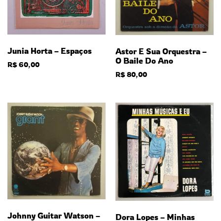
Junia Horta – Espaços
Astor E Sua Orquestra –
O Baile Do Ano
R$
60,00
R$
80,00
Johnny Guitar Watson –
Dora Lopes – Minhas