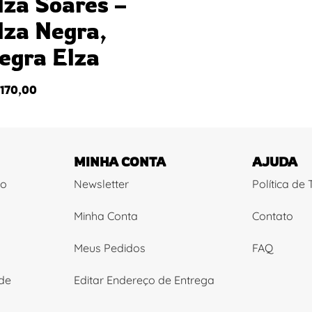
lza Soares –
lza Negra,
egra Elza
170,00
MINHA CONTA
AJUDA
ão
Newsletter
Política de
Minha Conta
Contato
Meus Pedidos
FAQ
ade
Editar Endereço de Entrega