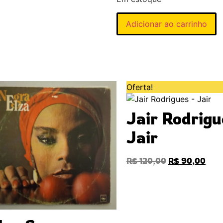
Adicionar ao carrinho
Oferta!
Jair Rodrigu
Jair
R$
120,00
R$
90,00