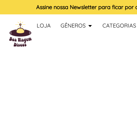
Assine nossa
Newsletter
para ficar por
LOJA
GÊNEROS
CATEGORIAS