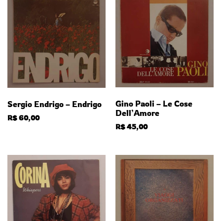
Gino Paoli – Le Cose
Sergio Endrigo – Endrigo
Dell’Amore
R$
60,00
R$
45,00