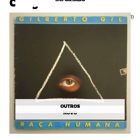
Categorias
OUTROS
NOVO