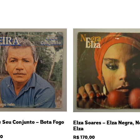
e Seu Conjunto – Bota Fogo
Elza Soares – Elza Negra, N
Elza
0
R$
170,00