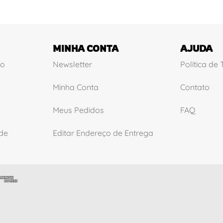
MINHA CONTA
AJUDA
ão
Newsletter
Política de
Minha Conta
Contato
Meus Pedidos
FAQ
ade
Editar Endereço de Entrega