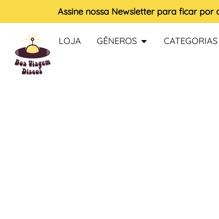
Assine nossa
Newsletter
para ficar por
LOJA
GÊNEROS
CATEGORIAS
ESGOTADO