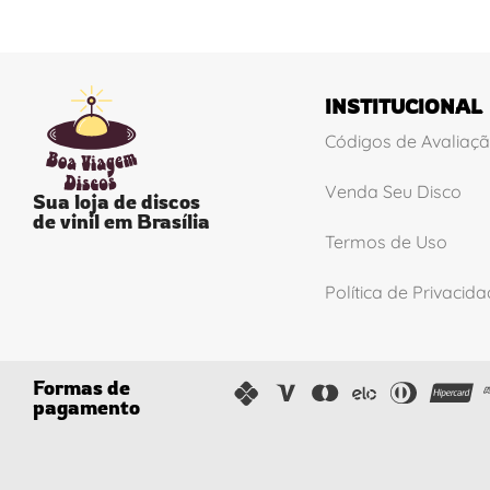
INSTITUCIONAL
Códigos de Avaliaç
Venda Seu Disco
Sua loja de discos
de vinil em Brasília
Termos de Uso
Política de Privacid
Formas de
pagamento