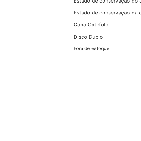
Estado de conservação do 
Estado de conservação da 
Capa Gatefold
Disco Duplo
Fora de estoque