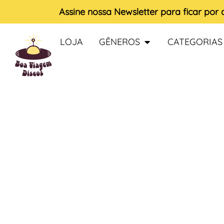
Assine nossa
Newsletter
para ficar por
LOJA
GÊNEROS
CATEGORIAS