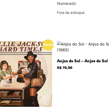
Numerado
Fora de estoque
Oferta!
Anjos do Sol – Anjos do Sol
R$
70,00