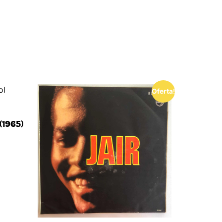
Oferta!
 (1965)