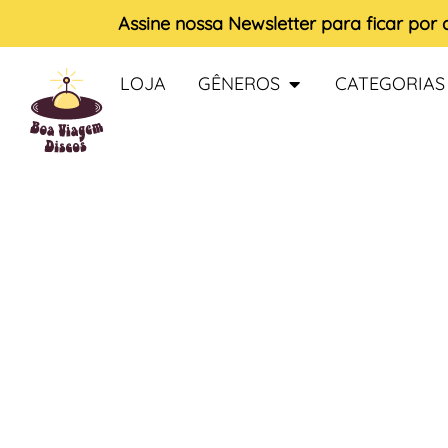
Assine nossa
Newsletter
para ficar por
LOJA
GÊNEROS
CATEGORIAS
ESGOTADO