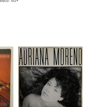
disco: VG+