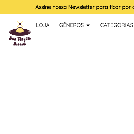
Assine nossa
Newsletter
para ficar por
LOJA
GÊNEROS
CATEGORIAS
ESGOTADO