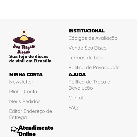
INSTITUCIONAL
Códigos de Avaliação
Venda Seu Disco
Sua loja de discos
Termos de Uso
de vinil em Brasília
Política de Privacidade
MINHA CONTA
AJUDA
Newsletter
Política de Troca e
Devolução
Minha Conta
Contato
Meus Pedidos
FAQ
Editar Endereço de
Entrega
Atendimento
Online