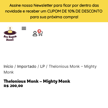
Assine nossa
Newsletter
para ficar por dentro das
novidade e receber um
CUPOM DE 10% DE DESCONTO
para sua próxima compra!
0
Início
/
Importado
/
LP
/ Thelonious Monk – Mighty
Monk
Thelonious Monk – Mighty Monk
R$
200,00