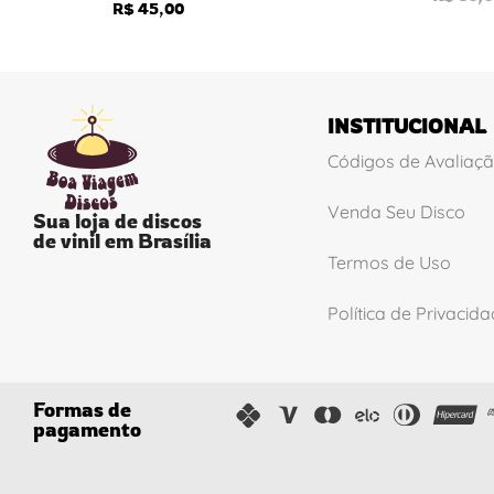
R$
45,00
INSTITUCIONAL
Códigos de Avaliaç
Venda Seu Disco
Sua loja de discos
de vinil em Brasília
Termos de Uso
Política de Privacid
Formas de
pagamento