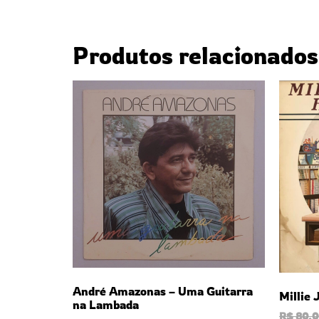
Produtos relacionados
André Amazonas – Uma Guitarra
Millie
na Lambada
R$
80,0