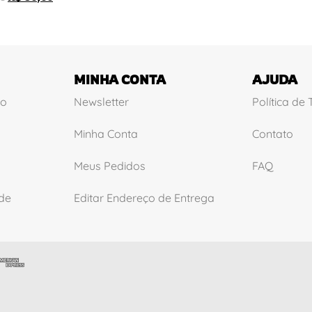
MINHA CONTA
AJUDA
ão
Newsletter
Política de
Minha Conta
Contato
Meus Pedidos
FAQ
ade
Editar Endereço de Entrega