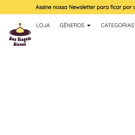
Assine nossa
Newsletter
para ficar por
LOJA
GÊNEROS
CATEGORIAS