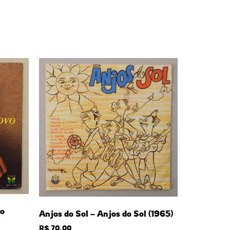
vo
Anjos do Sol – Anjos do Sol (1965)
R$
70,00