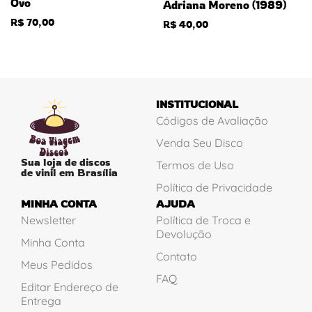
Ovo
Adriana Moreno (1989)
R$
70,00
R$
40,00
INSTITUCIONAL
Códigos de Avaliação
Venda Seu Disco
Sua loja de discos
Termos de Uso
de vinil em Brasília
Política de Privacidade
MINHA CONTA
AJUDA
Newsletter
Política de Troca e
Devolução
Minha Conta
Contato
Meus Pedidos
FAQ
Editar Endereço de
Entrega