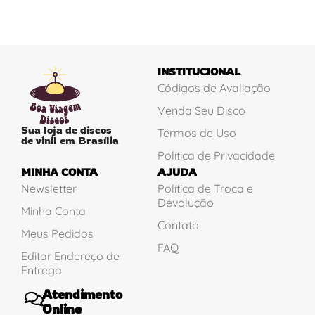
INSTITUCIONAL
Códigos de Avaliação
Venda Seu Disco
Sua loja de discos
Termos de Uso
de vinil em Brasília
Política de Privacidade
MINHA CONTA
AJUDA
Newsletter
Política de Troca e
Devolução
Minha Conta
Contato
Meus Pedidos
FAQ
Editar Endereço de
Entrega
Atendimento
Online