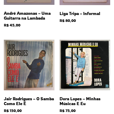
André Amazonas – Uma
Liga Tripa – Informal
Guitarra na Lambada
R$
80,00
R$
45,00
Jair Rodrigues – O Samba
Dora Lopes – Minhas
Como Ele É
Músicas E Eu
R$
150,00
R$
75,00