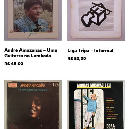
André Amazonas – Uma
Liga Tripa – Informal
Guitarra na Lambada
R$
80,00
R$
45,00