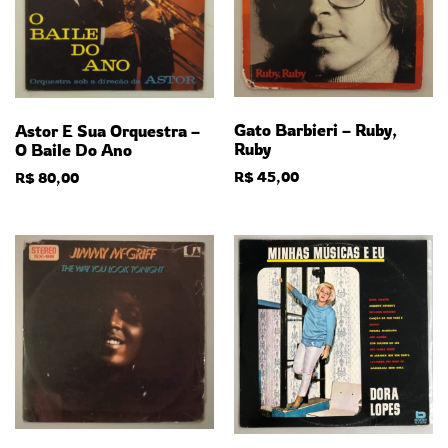
Gato Barbieri – Ruby,
Astor E Sua Orquestra –
Ruby
O Baile Do Ano
R$
45,00
R$
80,00