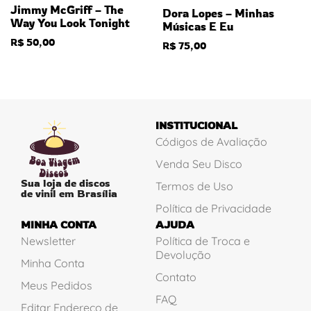
Jimmy McGriff – The
Dora Lopes – Minhas
Way You Look Tonight
Músicas E Eu
R$
50,00
R$
75,00
INSTITUCIONAL
Códigos de Avaliação
Venda Seu Disco
Sua loja de discos
Termos de Uso
de vinil em Brasília
Política de Privacidade
MINHA CONTA
AJUDA
Newsletter
Política de Troca e
Devolução
Minha Conta
Contato
Meus Pedidos
FAQ
Editar Endereço de