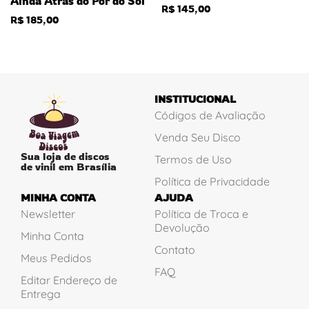
Ainda Atrás do Pôr do Sol
R$
145,00
R$
185,00
INSTITUCIONAL
Códigos de Avaliação
Venda Seu Disco
Sua loja de discos
Termos de Uso
de vinil em Brasília
Política de Privacidade
MINHA CONTA
AJUDA
Newsletter
Política de Troca e
Devolução
Minha Conta
Contato
Meus Pedidos
FAQ
Editar Endereço de
Entrega