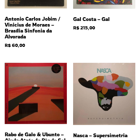
Antonio Carlos Jobim /
Gal Costa – Gal
Vinicius de Moraes –
R$
215,00
Brasília Sinfonia da
Alvorada
R$
60,00
Rabo de Galo & Ubunto –
Nasca – Supersimetria