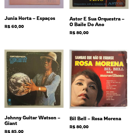
Junia Horta – Espaços
Astor E Sua Orquestra –
O Baile Do Ano
R$
60,00
R$
80,00
Johnny Guitar Watson –
Bil Bell – Rosa Morena
Giant
R$
80,00
R$
85,00