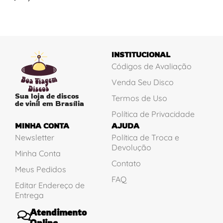
INSTITUCIONAL
Códigos de Avaliação
Venda Seu Disco
Sua loja de discos
Termos de Uso
de vinil em Brasília
Política de Privacidade
MINHA CONTA
AJUDA
Newsletter
Política de Troca e
Devolução
Minha Conta
Contato
Meus Pedidos
FAQ
Editar Endereço de
Entrega
Atendimento
Online