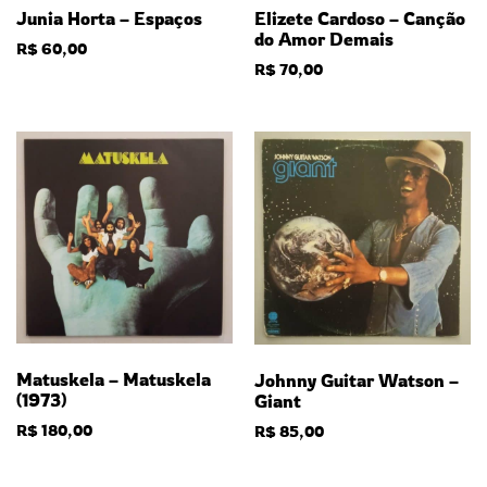
Junia Horta – Espaços
Elizete Cardoso – Canção
do Amor Demais
R$
60,00
R$
70,00
Matuskela – Matuskela
Johnny Guitar Watson –
(1973)
Giant
R$
180,00
R$
85,00