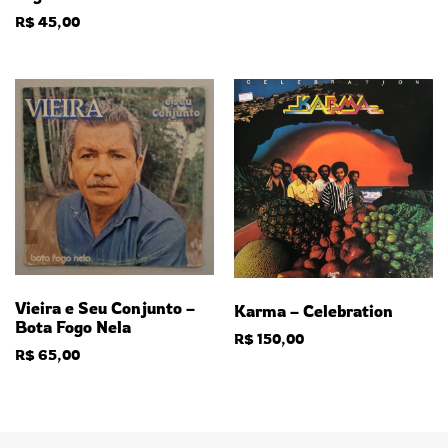
R$
45,00
Vieira e Seu Conjunto –
Karma – Celebration
Bota Fogo Nela
R$
150,00
R$
65,00