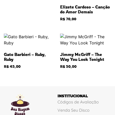
Elizete Cardoso – Canção
do Amor Demais
R$
70,00
Gato Barbieri – Ruby,
Jimmy McGriff – The
Ruby
Way You Look Tonight
R$
45,00
R$
50,00
INSTITUCIONAL
Códigos de Avaliação
Venda Seu Disco