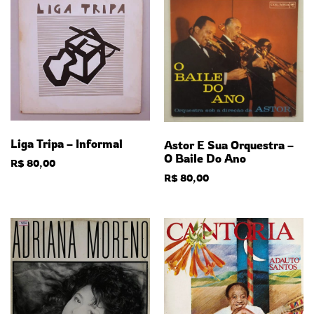
Liga Tripa – Informal
Astor E Sua Orquestra –
O Baile Do Ano
R$
80,00
R$
80,00