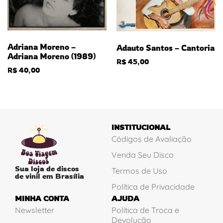
Adriana Moreno –
Adauto Santos – Cantoria
Adriana Moreno (1989)
R$
45,00
R$
40,00
INSTITUCIONAL
Códigos de Avaliação
Venda Seu Disco
Sua loja de discos
Termos de Uso
de vinil em Brasília
Política de Privacidade
MINHA CONTA
AJUDA
Newsletter
Política de Troca e
Devolução