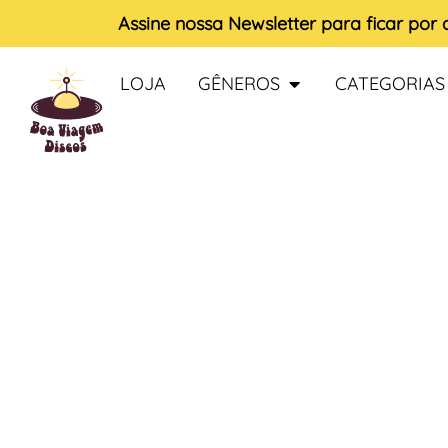
Assine nossa
Newsletter
para ficar por
LOJA
GÊNEROS
CATEGORIAS