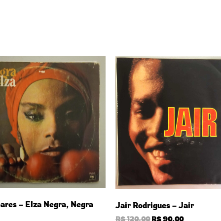
ares – Elza Negra, Negra
Jair Rodrigues – Jair
R$
120,00
R$
90,00