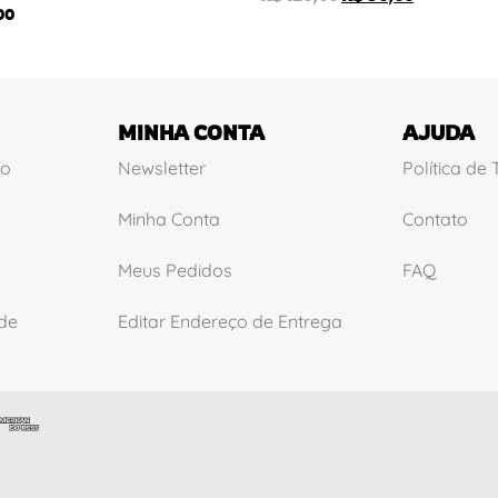
00
MINHA CONTA
AJUDA
ão
Newsletter
Política de
Minha Conta
Contato
Meus Pedidos
FAQ
ade
Editar Endereço de Entrega