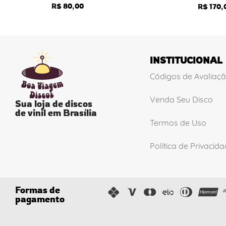
R$
80,00
R$
170,
INSTITUCIONAL
Códigos de Avaliaç
Venda Seu Disco
Sua loja de discos
de vinil em Brasília
Termos de Uso
Política de Privacid
Formas de
pagamento