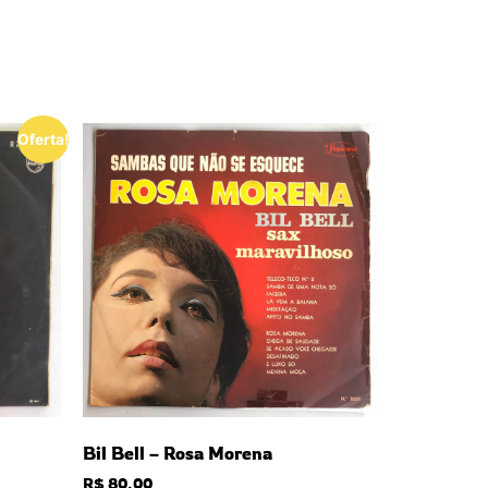
Oferta!
Bil Bell – Rosa Morena
R$
80,00