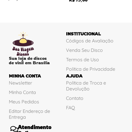
INSTITUCIONAL
Códigos de Avaliação
Venda Seu Disco
Sua loja de discos
Termos de Uso
de vinil em Brasília
Política de Privacidade
MINHA CONTA
AJUDA
Newsletter
Política de Troca e
Devolução
Minha Conta
Contato
Meus Pedidos
FAQ
Editar Endereço de
Entrega
Atendimento