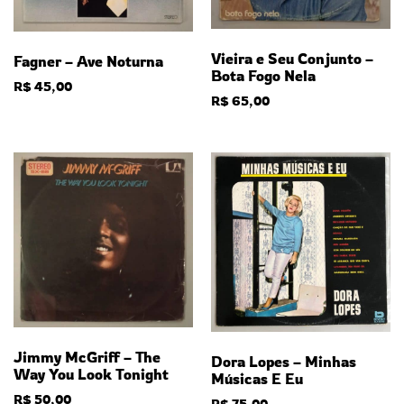
Vieira e Seu Conjunto –
Fagner – Ave Noturna
Bota Fogo Nela
R$
45,00
R$
65,00
Jimmy McGriff – The
Dora Lopes – Minhas
Way You Look Tonight
Músicas E Eu
R$
50,00
R$
75,00