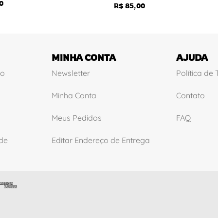
0
R$
85,00
MINHA CONTA
AJUDA
ão
Newsletter
Política de
Minha Conta
Contato
Meus Pedidos
FAQ
ade
Editar Endereço de Entrega