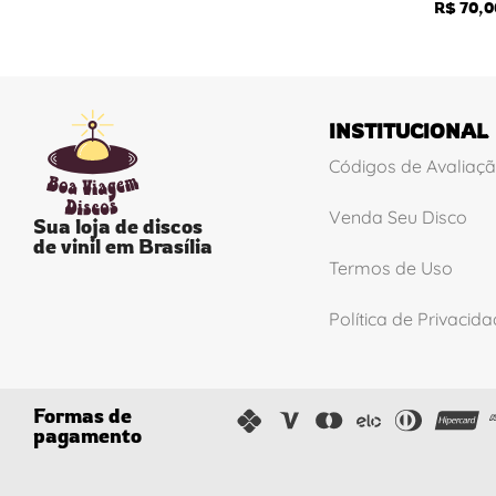
R$
70,0
INSTITUCIONAL
Códigos de Avaliaç
Venda Seu Disco
Sua loja de discos
de vinil em Brasília
Termos de Uso
Política de Privacid
Formas de
pagamento