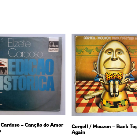
e Cardoso – Canção do Amor
Coryell / Mouzon – Back To
s
Again