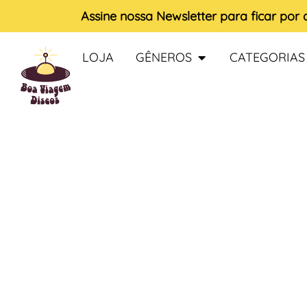
Assine nossa
Newsletter
para ficar por
LOJA
GÊNEROS
CATEGORIAS