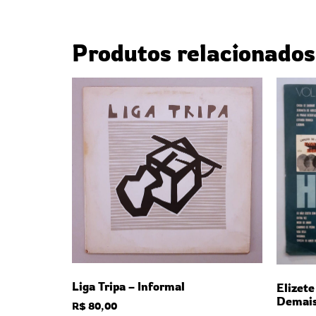
Produtos relacionados
Liga Tripa – Informal
Elizet
Demai
R$
80,00