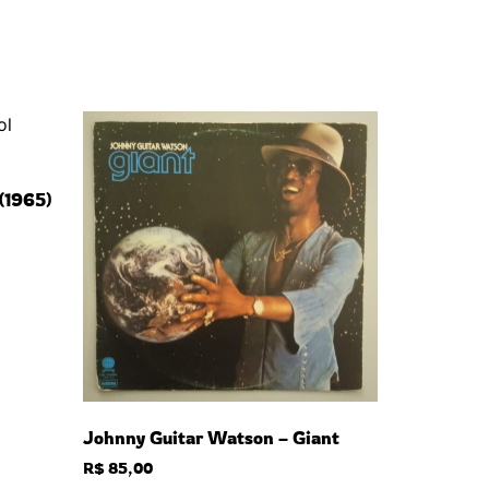
 (1965)
Johnny Guitar Watson – Giant
R$
85,00