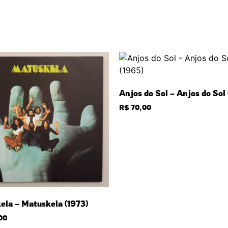
Anjos do Sol – Anjos do Sol
R$
70,00
ela – Matuskela (1973)
00