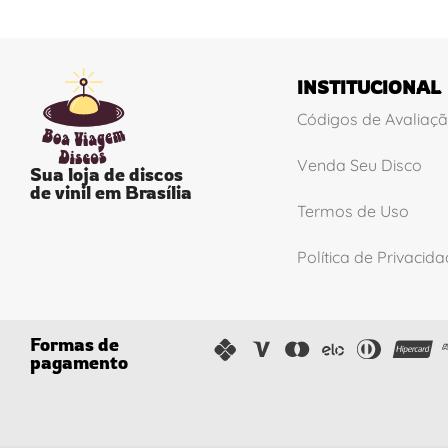
INSTITUCIONAL
Códigos de Avaliaç
Venda Seu Disco
Sua loja de discos
de vinil em Brasília
Termos de Uso
Política de Privacid
Formas de
pagamento