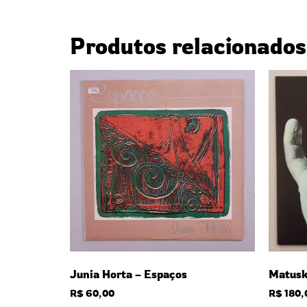
Produtos relacionados
Matusk
Junia Horta – Espaços
R$
180,
R$
60,00