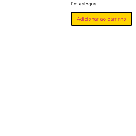
Em estoque
Adicionar ao carrinho