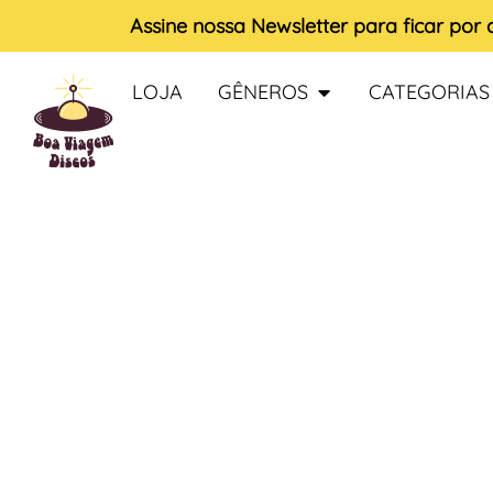
Assine nossa
Newsletter
para ficar por
LOJA
GÊNEROS
CATEGORIAS