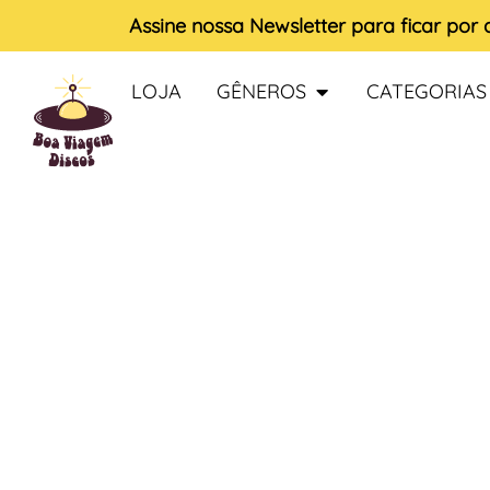
Assine nossa
Newsletter
para ficar por
LOJA
GÊNEROS
CATEGORIAS