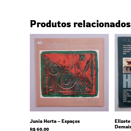
Produtos relacionados
Junia Horta – Espaços
Elizet
Demai
R$
60,00