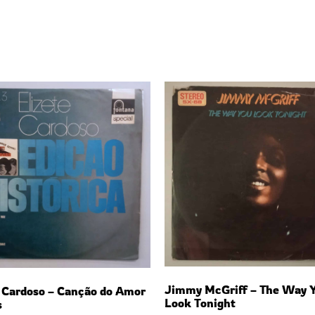
Jimmy McGriff – The Way 
e Cardoso – Canção do Amor
Look Tonight
s