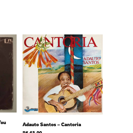
You
Adauto Santos – Cantoria
R$
45,00