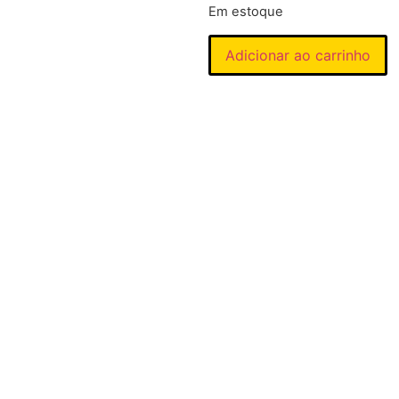
Em estoque
Adicionar ao carrinho