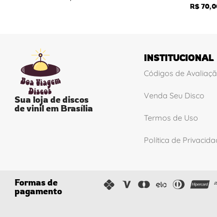
R$
70,0
INSTITUCIONAL
Códigos de Avaliaç
Venda Seu Disco
Sua loja de discos
de vinil em Brasília
Termos de Uso
Política de Privacid
Formas de
pagamento