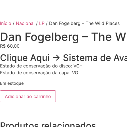
Início
/
Nacional
/
LP
/ Dan Fogelberg – The Wild Places
Dan Fogelberg – The Wi
R$
60,00
Clique Aqui -> Sistema de Av
Estado de conservação do disco: VG+
Estado de conservação da capa: VG
Em estoque
Adicionar ao carrinho
Produtos relacionados