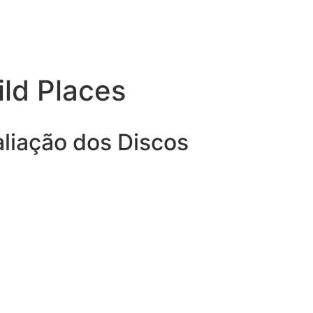
ld Places
aliação dos Discos