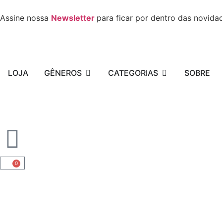
Assine nossa
Newsletter
para ficar por dentro das novida
LOJA
GÊNEROS
CATEGORIAS
SOBRE
0