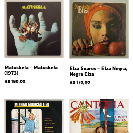
Matuskela – Matuskela
Elza Soares – Elza Negra,
(1973)
Negra Elza
R$
180,00
R$
170,00