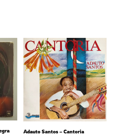
egra
Adauto Santos – Cantoria