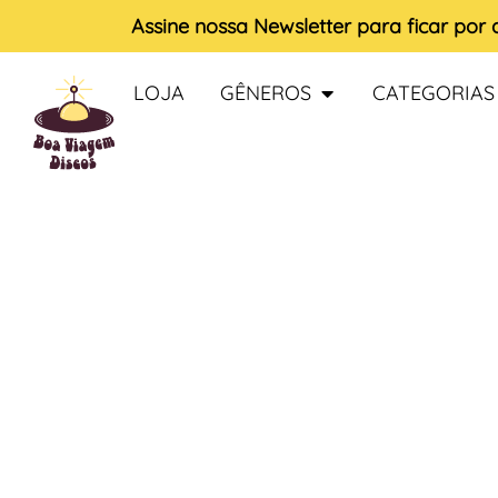
Assine nossa
Newsletter
para ficar por
LOJA
GÊNEROS
CATEGORIAS