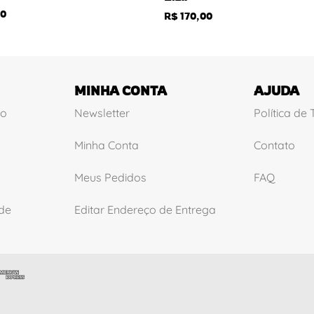
0
R$
170,00
MINHA CONTA
AJUDA
ão
Newsletter
Política de
Minha Conta
Contato
Meus Pedidos
FAQ
ade
Editar Endereço de Entrega