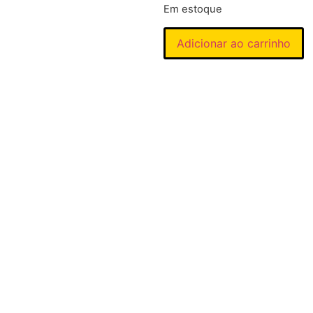
Em estoque
Adicionar ao carrinho