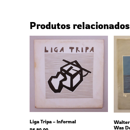
Produtos relacionados
Liga Tripa – Informal
Walter
Was D
R$
80,00