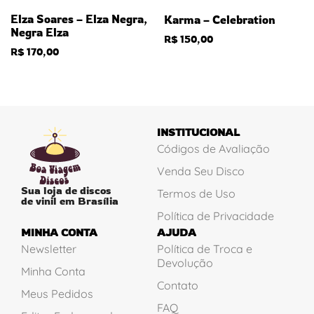
Elza Soares – Elza Negra,
Karma – Celebration
Negra Elza
R$
150,00
R$
170,00
INSTITUCIONAL
Códigos de Avaliação
Venda Seu Disco
Sua loja de discos
Termos de Uso
de vinil em Brasília
Política de Privacidade
MINHA CONTA
AJUDA
Newsletter
Política de Troca e
Devolução
Minha Conta
Contato
Meus Pedidos
FAQ