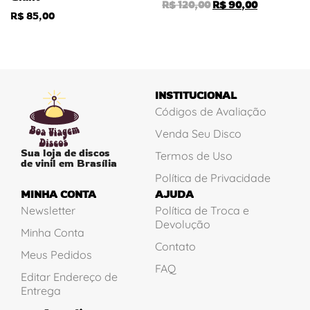
R$
120,00
R$
90,00
R$
85,00
INSTITUCIONAL
Códigos de Avaliação
Venda Seu Disco
Sua loja de discos
Termos de Uso
de vinil em Brasília
Política de Privacidade
MINHA CONTA
AJUDA
Newsletter
Política de Troca e
Devolução
Minha Conta
Contato
Meus Pedidos
FAQ
Editar Endereço de
Entrega