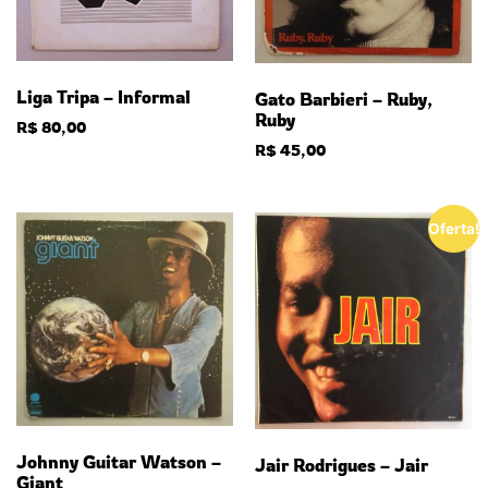
Liga Tripa – Informal
Gato Barbieri – Ruby,
Ruby
R$
80,00
R$
45,00
Oferta!
Johnny Guitar Watson –
Jair Rodrigues – Jair
Giant