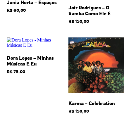
Junia Horta – Espaços
Jair Rodrigues – O
R$
60,00
Samba Como Ele É
R$
150,00
Dora Lopes – Minhas
Músicas E Eu
R$
75,00
Karma – Celebration
R$
150,00