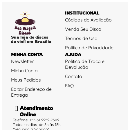
INSTITUCIONAL
Códigos de Avaliação
Venda Seu Disco
Sua loja de discos
Termos de Uso
de vinil em Brasília
Política de Privacidade
MINHA CONTA
AJUDA
Newsletter
Política de Troca e
Devolução
Minha Conta
Contato
Meus Pedidos
FAQ
Editar Endereço de
Entrega
Atendimento
Online
Telefone: +55 61 9959-7309
Todos os dias, de 8h às 18h.
(Segunda à Sabado)