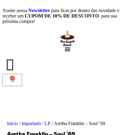
Assine nossa
Newsletter
para ficar por dentro das novidade e
receber um
CUPOM DE 10% DE DESCONTO
para sua
próxima compra!
0
Início
/
Importado
/
LP
/ Aretha Franklin – Soul ’69
Aretha Franklin – Soul ’69