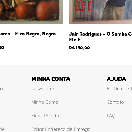
ares – Elza Negra, Negra
Jair Rodrigues – O Samba 
Ele É
00
R$
150,00
MINHA CONTA
AJUDA
ão
Newsletter
Política de
Minha Conta
Contato
Meus Pedidos
FAQ
ade
Editar Endereço de Entrega