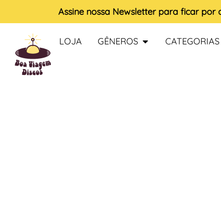
Assine nossa
Newsletter
para ficar por
LOJA
GÊNEROS
CATEGORIAS
ESGOTADO