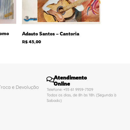
Como
Adauto Santos – Cantoria
R$
45,00
Atendimento
Online
 Troca e Devolução
Telefone: +55 61 9959-7309
Todos os dias, de 8h às 18h. (Segunda à
Sabado)