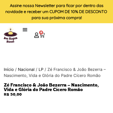
Assine nossa
Newsletter
para ficar por dentro das
novidade e receber um
CUPOM DE 10% DE DESCONTO
para sua próxima compra!
0
Início
/
Nacional
/
LP
/ Zé Francisco & João Bezerra –
Nascimento, Vida e Glória do Padre Cícero Romão
Zé Francisco & João Bezerra – Nascimento,
Vida e Glória do Padre Cícero Romão
R$
50,00