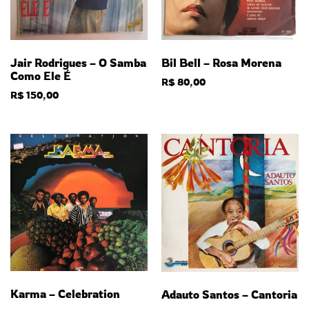
Jair Rodrigues – O Samba
Bil Bell – Rosa Morena
Como Ele É
R$
80,00
R$
150,00
Karma – Celebration
Adauto Santos – Cantoria