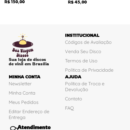
R$
150,00
R$
45,00
INSTITUCIONAL
Códigos de Avaliação
Venda Seu Disco
Sua loja de discos
Termos de Uso
de vinil em Brasília
Política de Privacidade
MINHA CONTA
AJUDA
Newsletter
Política de Troca e
Devolução
Minha Conta
Contato
Meus Pedidos
FAQ
Editar Endereço de
Entrega
Atendimento