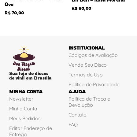
Ovo
R$
80,00
R$
70,00
INSTITUCIONAL
Códigos de Avaliação
Venda Seu Disco
Sua loja de discos
Termos de Uso
de vinil em Brasília
Política de Privacidade
MINHA CONTA
AJUDA
Newsletter
Política de Troca e
Devolução
Minha Conta
Contato
Meus Pedidos
FAQ
Editar Endereço de
Entrega