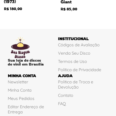
(1973)
Giant
R$
180,00
R$
85,00
INSTITUCIONAL
Códigos de Avaliação
Venda Seu Disco
Sua loja de discos
Termos de Uso
de vinil em Brasília
Política de Privacidade
MINHA CONTA
AJUDA
Newsletter
Política de Troca e
Devolução
Minha Conta
Contato
Meus Pedidos
FAQ
Editar Endereço de
Entrega