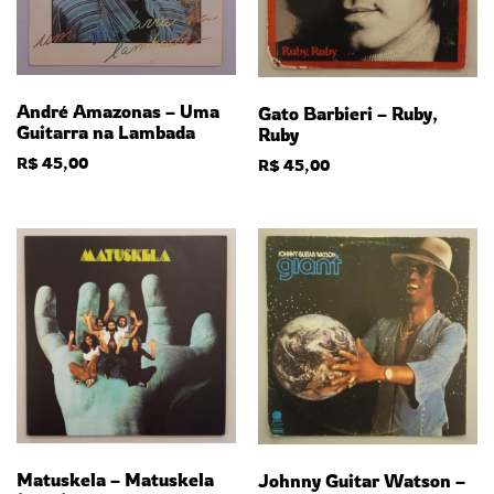
André Amazonas – Uma
Gato Barbieri – Ruby,
Guitarra na Lambada
Ruby
R$
45,00
R$
45,00
Matuskela – Matuskela
Johnny Guitar Watson –