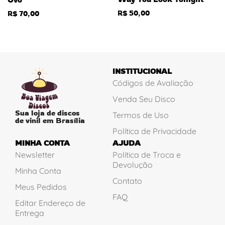
R$
50,00
R$
70,00
INSTITUCIONAL
Códigos de Avaliação
Venda Seu Disco
Sua loja de discos
Termos de Uso
de vinil em Brasília
Política de Privacidade
MINHA CONTA
AJUDA
Newsletter
Política de Troca e
Devolução
Minha Conta
Contato
Meus Pedidos
FAQ
Editar Endereço de
Entrega