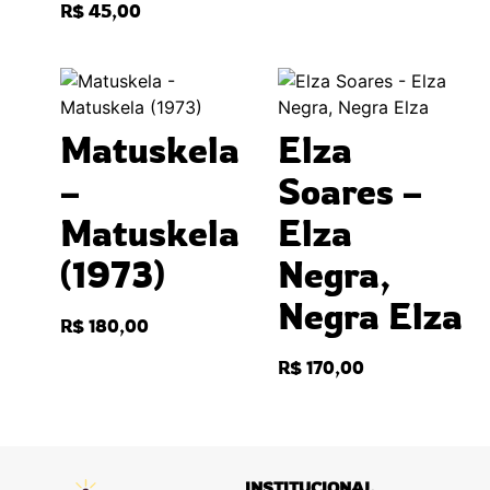
R$
45,00
Matuskela
Elza
–
Soares –
Matuskela
Elza
(1973)
Negra,
Negra Elza
R$
180,00
R$
170,00
INSTITUCIONAL