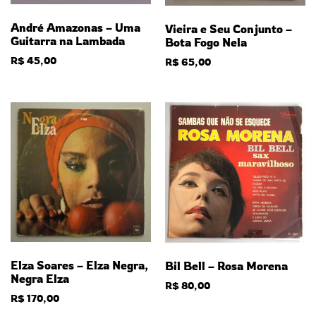
André Amazonas – Uma
Vieira e Seu Conjunto –
Guitarra na Lambada
Bota Fogo Nela
R$
45,00
R$
65,00
Elza Soares – Elza Negra,
Bil Bell – Rosa Morena
Negra Elza
R$
80,00
R$
170,00