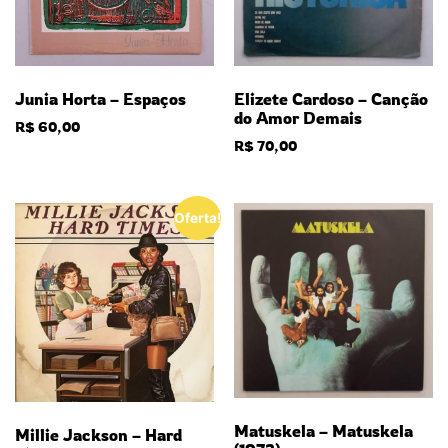
Junia Horta – Espaços
Elizete Cardoso – Canção
do Amor Demais
R$
60,00
R$
70,00
Oferta!
Matuskela – Matuskela
Millie Jackson – Hard