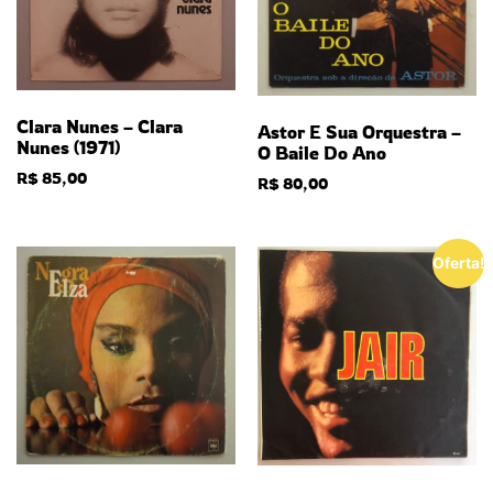
Clara Nunes – Clara
Astor E Sua Orquestra –
Nunes (1971)
O Baile Do Ano
R$
85,00
R$
80,00
Oferta!