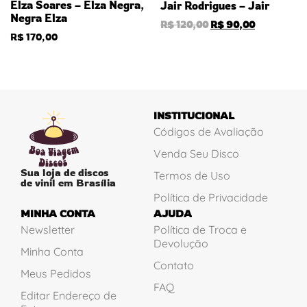
Elza Soares – Elza Negra,
Jair Rodrigues – Jair
Negra Elza
R$
120,00
R$
90,00
R$
170,00
INSTITUCIONAL
Códigos de Avaliação
Venda Seu Disco
Sua loja de discos
Termos de Uso
de vinil em Brasília
Política de Privacidade
MINHA CONTA
AJUDA
Newsletter
Política de Troca e
Devolução
Minha Conta
Contato
Meus Pedidos
FAQ
Editar Endereço de