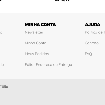
MINHA CONTA
AJUDA
ão
Newsletter
Política de
Minha Conta
Contato
Meus Pedidos
FAQ
ade
Editar Endereço de Entrega