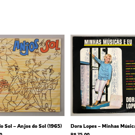
o Sol – Anjos do Sol (1965)
Dora Lopes – Minhas Músic
0
R$
75,00