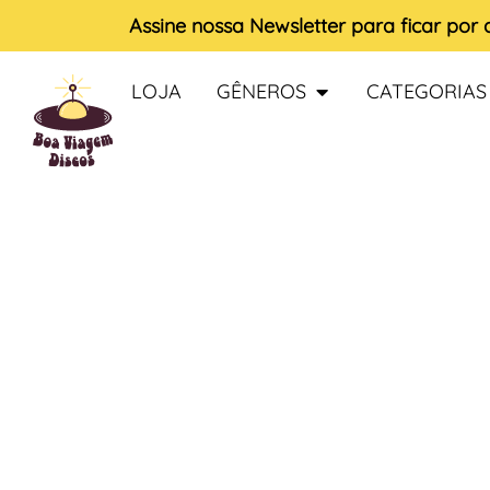
Assine nossa
Newsletter
para ficar por
LOJA
GÊNEROS
CATEGORIAS