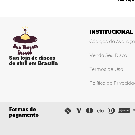
INSTITUCIONAL
Códigos de Avaliaç
Venda Seu Disco
Sua loja de discos
de vinil em Brasília
Termos de Uso
Política de Privacid
Formas de
pagamento