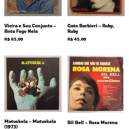
Gato Barbieri – Ruby,
Vieira e Seu Conjunto –
Ruby
Bota Fogo Nela
R$
45,00
R$
65,00
Matuskela – Matuskela
Bil Bell – Rosa Morena
(1973)