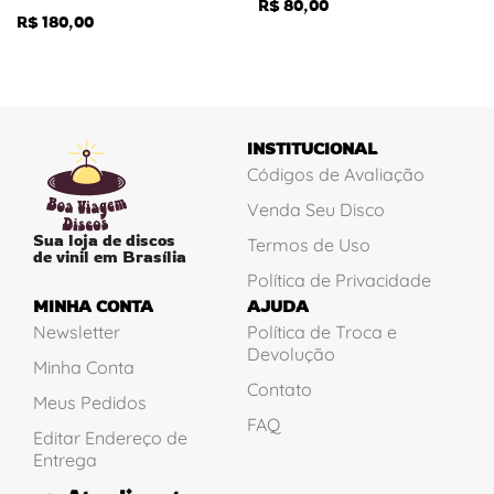
R$
80,00
R$
180,00
INSTITUCIONAL
Códigos de Avaliação
Venda Seu Disco
Sua loja de discos
Termos de Uso
de vinil em Brasília
Política de Privacidade
MINHA CONTA
AJUDA
Newsletter
Política de Troca e
Devolução
Minha Conta
Contato
Meus Pedidos
FAQ
Editar Endereço de
Entrega