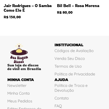
Jair Rodrigues – O Samba
Bil Bell – Rosa Morena
Como Ele É
R$
80,00
R$
150,00
INSTITUCIONAL
Códigos de Avaliação
Venda Seu Disco
Sua loja de discos
Termos de Uso
de vinil em Brasília
Política de Privacidade
MINHA CONTA
AJUDA
Newsletter
Política de Troca e
Devolução
Minha Conta
Contato
Meus Pedidos
FAQ
Editar Endereço de