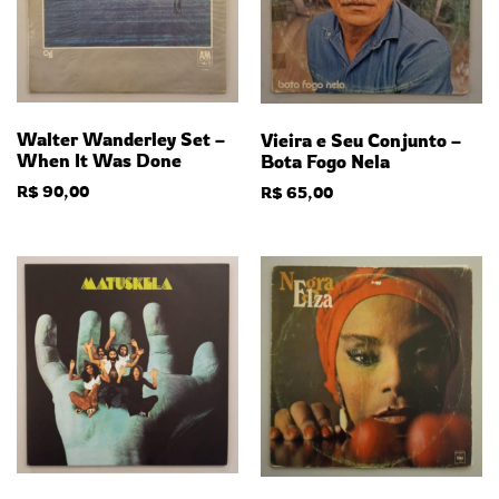
Walter Wanderley Set –
Vieira e Seu Conjunto –
When It Was Done
Bota Fogo Nela
R$
90,00
R$
65,00