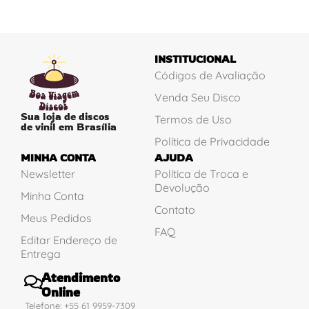
INSTITUCIONAL
Códigos de Avaliação
Venda Seu Disco
Sua loja de discos
Termos de Uso
de vinil em Brasília
Política de Privacidade
MINHA CONTA
AJUDA
Newsletter
Política de Troca e
Devolução
Minha Conta
Contato
Meus Pedidos
FAQ
Editar Endereço de
Entrega
Atendimento
Online
Telefone: +55 61 9959-7309