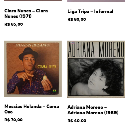
Clara Nunes – Clara
Liga Tripa – Informal
Nunes (1971)
R$
80,00
R$
85,00
Messias Holanda – Coma
Adriana Moreno –
Ovo
Adriana Moreno (1989)
R$
70,00
R$
40,00