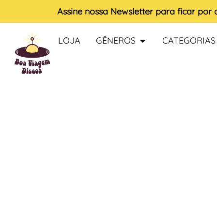
Assine nossa
Newsletter
para ficar por
LOJA
GÊNEROS
CATEGORIAS