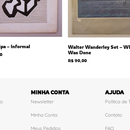
ipa – Informal
Walter Wanderley Set – Wh
Was Done
0
R$
90,00
MINHA CONTA
AJUDA
ão
Newsletter
Política de
Minha Conta
Contato
Meus Pedidos
FAQ