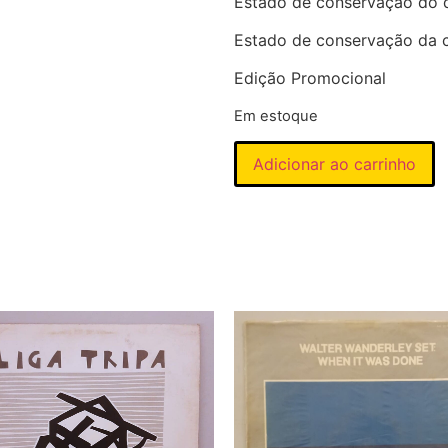
Estado de conservação do 
Estado de conservação da 
Edição Promocional
Em estoque
Adicionar ao carrinho