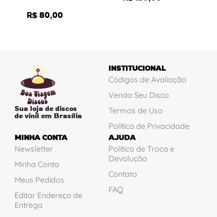
R$
80,00
INSTITUCIONAL
Códigos de Avaliação
Venda Seu Disco
Sua loja de discos
Termos de Uso
de vinil em Brasília
Política de Privacidade
MINHA CONTA
AJUDA
Newsletter
Política de Troca e
Devolução
Minha Conta
Contato
Meus Pedidos
FAQ
Editar Endereço de
Entrega