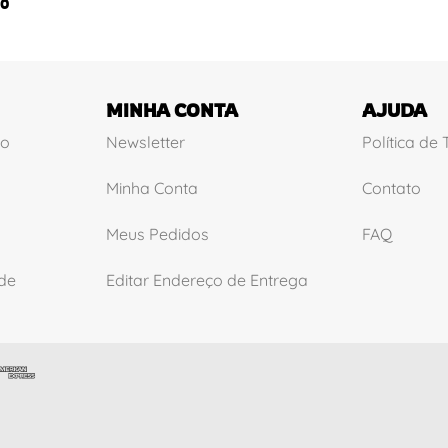
0
MINHA CONTA
AJUDA
ão
Newsletter
Política de
Minha Conta
Contato
Meus Pedidos
FAQ
ade
Editar Endereço de Entrega