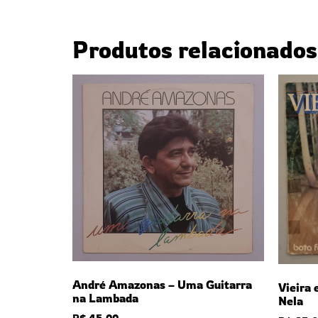
Produtos relacionados
André Amazonas – Uma Guitarra
Vieira 
na Lambada
Nela
R$
45,00