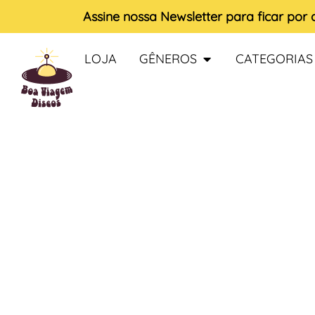
Assine nossa
Newsletter
para ficar por
LOJA
GÊNEROS
CATEGORIAS