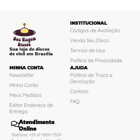
INSTITUCIONAL
Códigos de Avaliação
Venda Seu Disco
Sua loja de discos
Termos de Uso
de vinil em Brasília
Política de Privacidade
MINHA CONTA
AJUDA
Newsletter
Política de Troca e
Devolução
Minha Conta
Contato
Meus Pedidos
FAQ
Editar Endereço de
Entrega
Atendimento
Online
Telefone: +55 61 9959-7309