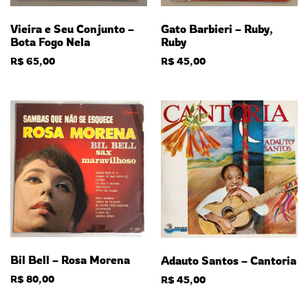
Gato Barbieri – Ruby,
Vieira e Seu Conjunto –
Ruby
Bota Fogo Nela
R$
45,00
R$
65,00
Bil Bell – Rosa Morena
Adauto Santos – Cantoria
R$
80,00
R$
45,00