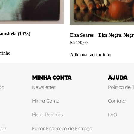
tuskela (1973)
Elza Soares – Elza Negra, Negr
R$
170,00
rrinho
Adicionar ao carrinho
MINHA CONTA
AJUDA
ão
Newsletter
Política de
Minha Conta
Contato
Meus Pedidos
FAQ
ade
Editar Endereço de Entrega