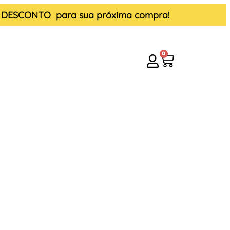
E DESCONTO
para sua próxima compra!
0