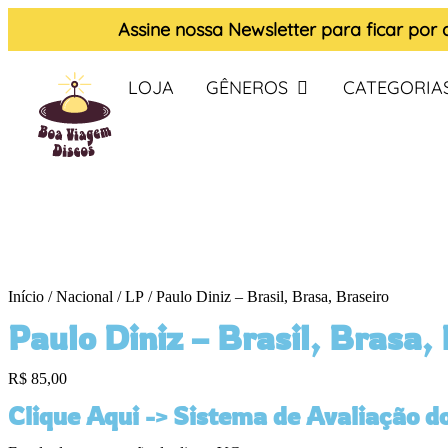
Assine nossa
Newsletter
para ficar por
LOJA
GÊNEROS
CATEGORIA
Início
/
Nacional
/
LP
/ Paulo Diniz – Brasil, Brasa, Braseiro
Paulo Diniz – Brasil, Brasa,
R$
85,00
Clique Aqui -> Sistema de Avaliação d