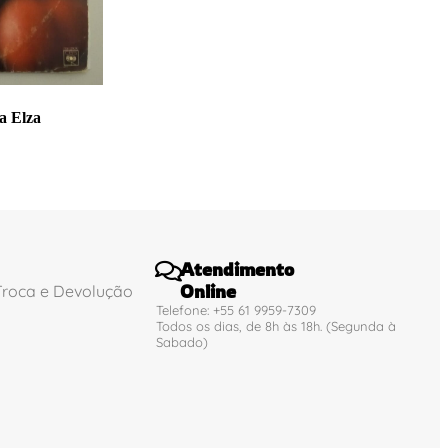
a Elza
Atendimento
Online
 Troca e Devolução
Telefone: +55 61 9959-7309
Todos os dias, de 8h às 18h. (Segunda à
Sabado)