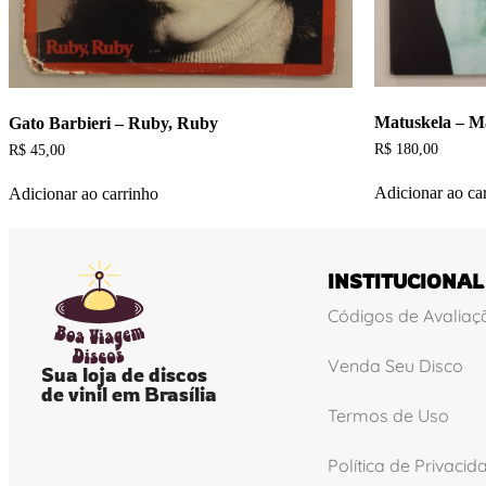
Matuskela – Ma
Gato Barbieri – Ruby, Ruby
R$
180,00
R$
45,00
Adicionar ao ca
Adicionar ao carrinho
INSTITUCIONAL
Códigos de Avaliaç
Venda Seu Disco
Sua loja de discos
de vinil em Brasília
Termos de Uso
Política de Privacid